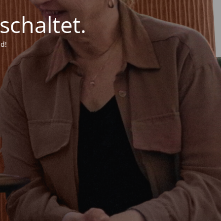
chaltet.
d!