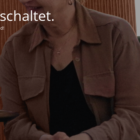
chaltet.
d!