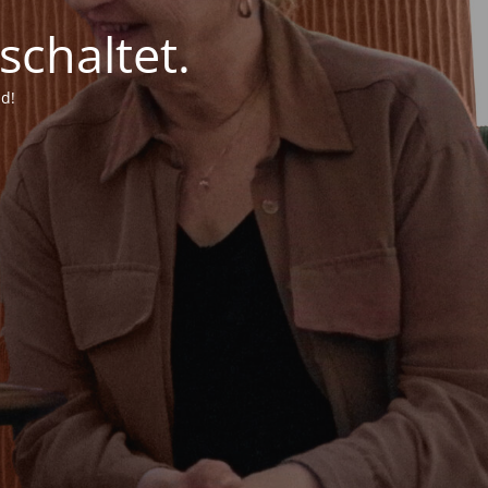
chaltet.
d!