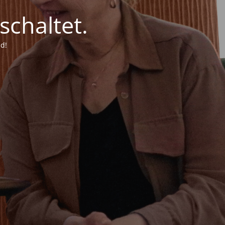
chaltet.
d!