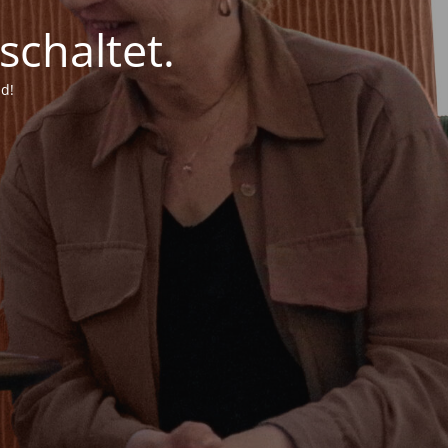
chaltet.
d!