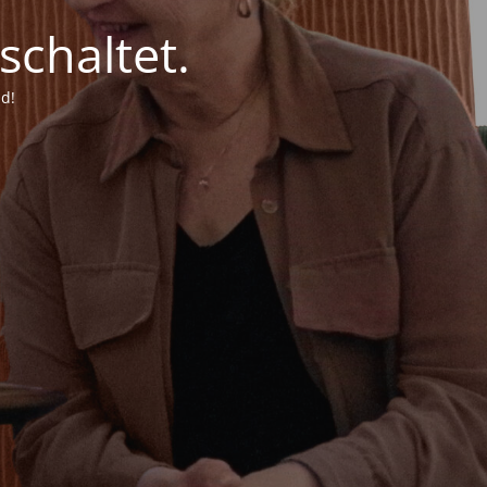
chaltet.
d!