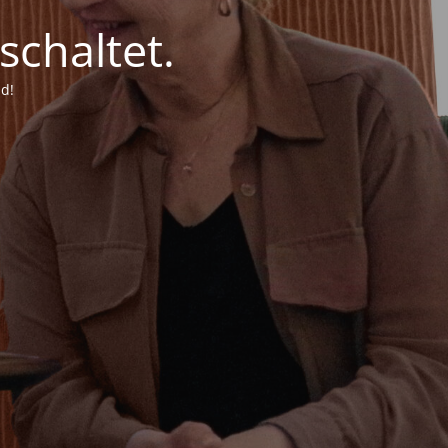
chaltet.
d!